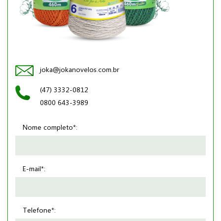
joka@jokanovelos.com.br
(47) 3332-0812
0800 643-3989
Nome completo*:
E-mail*:
Telefone*: