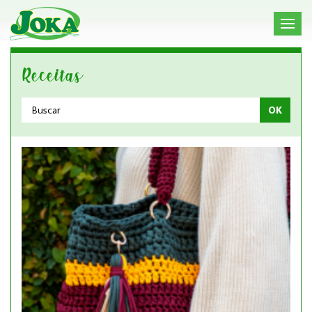
Receitas
OK