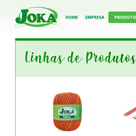
HOME
EMPRESA
PRODUTO
Linhas de Produto