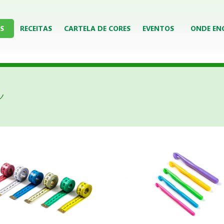
S
RECEITAS
CARTELA DE CORES
EVENTOS
ONDE EN
s