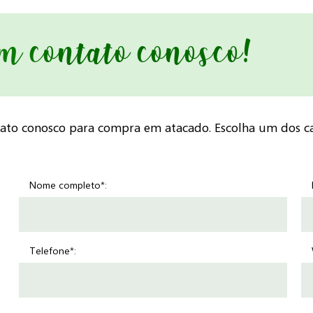
em contato conosco!
tato conosco para compra em atacado. Escolha um dos ca
Nome completo*:
Telefone*: