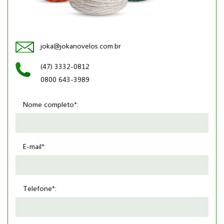
joka@jokanovelos.com.br
(47) 3332-0812
0800 643-3989
Nome completo*:
E-mail*:
Telefone*: