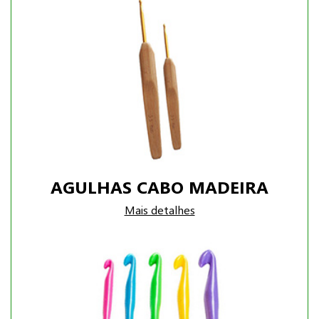
AGULHAS CABO MADEIRA
Mais detalhes