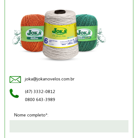
joka@jokanovelos.com.br
(47) 3332-0812
0800 643-3989
Nome completo*: