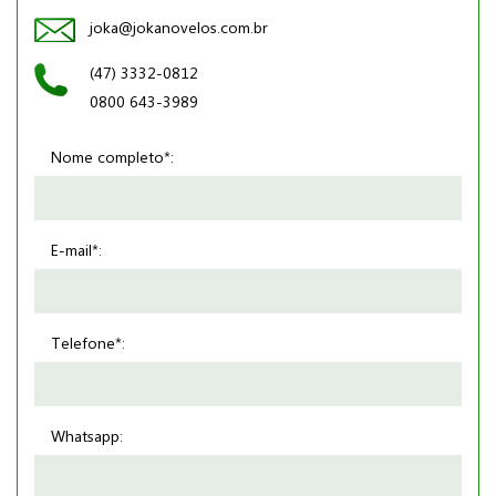
joka@jokanovelos.com.br
(47) 3332-0812
0800 643-3989
Nome completo*:
E-mail*:
Telefone*:
Whatsapp: