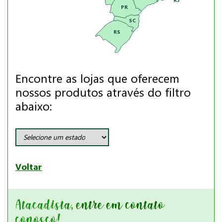
PR
SC
RS
Encontre as lojas que oferecem
nossos produtos através do filtro
abaixo:
Voltar
Atacadista, entre em contato
conosco!