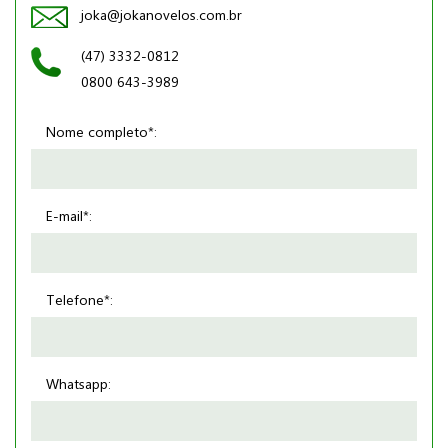
joka@jokanovelos.com.br
(47) 3332-0812
0800 643-3989
Nome completo*:
E-mail*:
Telefone*:
Whatsapp: