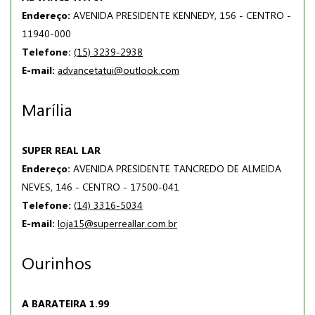
Endereço:
AVENIDA PRESIDENTE KENNEDY, 156 - CENTRO -
11940-000
Telefone:
(15) 3239-2938
E-mail:
advancetatui@outlook.com
Marília
SUPER REAL LAR
Endereço:
AVENIDA PRESIDENTE TANCREDO DE ALMEIDA
NEVES, 146 - CENTRO - 17500-041
Telefone:
(14) 3316-5034
E-mail:
loja15@superreallar.com.br
Ourinhos
A BARATEIRA 1.99