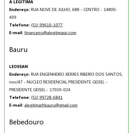
A LEGITIMA
Endereço:
RUA NOVE DE JULHO, 688 - CENTRO - 14800-
409
Telefone:
(51) 99610-1077
E-mail:
financeiro@alegitimasp.com
Bauru
LEOSSAN
Endereço:
RUA ENGENHEIRO XERXES RIBEIRO DOS SANTOS,
nov/47 - NUCLEO RESIDENCIAL PRESIDENTE GEISEL -
PRESIDENTE GEISEL - 17030-024
Telefone:
(51) 99728-6841
E-mail:
alegitimarhbauru@gmail.com
Bebedouro