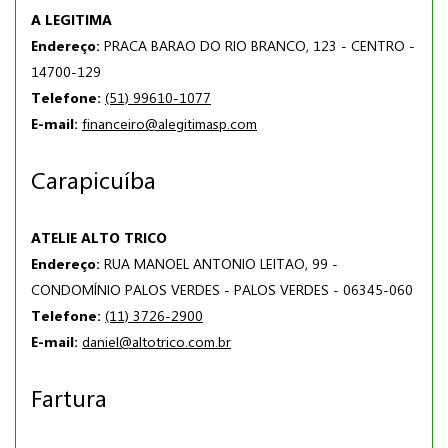
A LEGITIMA
Endereço:
PRACA BARAO DO RIO BRANCO, 123 - CENTRO -
14700-129
Telefone:
(51) 99610-1077
E-mail:
financeiro@alegitimasp.com
Carapicuíba
ATELIE ALTO TRICO
Endereço:
RUA MANOEL ANTONIO LEITAO, 99 -
CONDOMÍNIO PALOS VERDES - PALOS VERDES - 06345-060
Telefone:
(11) 3726-2900
E-mail:
daniel@altotrico.com.br
Fartura