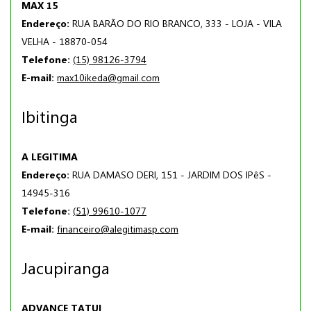
MAX 15
Endereço:
RUA BARÃO DO RIO BRANCO, 333 - LOJA - VILA
VELHA - 18870-054
Telefone:
(15) 98126-3794
E-mail:
max10ikeda@gmail.com
Ibitinga
A LEGITIMA
Endereço:
RUA DAMASO DERI, 151 - JARDIM DOS IPêS -
14945-316
Telefone:
(51) 99610-1077
E-mail:
financeiro@alegitimasp.com
Jacupiranga
ADVANCE TATUI