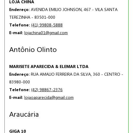
LOJA CHINA
Endereço:
AVENIDA EMILIO JOHNSON, 467 - VILA SANTA
TEREZINHA - 83501-000
Telefone:
(41) 99808-5888
E-mail:
lojachina01@gmail.com
Antônio Olinto
MARISETE APARECIDA & ELEMAR LTDA
Endereço:
RUA AMALIO FERREIRA DA SILVA, 360 - CENTRO -
83980-000
Telefone:
(42) 98867-2376
E-mail:
lojaoaparecida@gmail.com
Araucária
GIGA 10