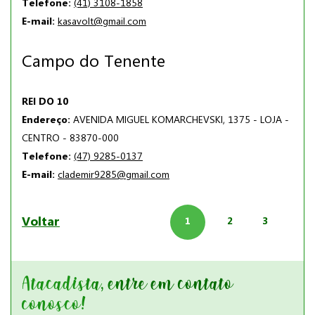
Telefone:
(41) 3108-1858
E-mail:
kasavolt@gmail.com
Campo do Tenente
REI DO 10
Endereço:
AVENIDA MIGUEL KOMARCHEVSKI, 1375 - LOJA -
CENTRO - 83870-000
Telefone:
(47) 9285-0137
E-mail:
clademir9285@gmail.com
Voltar
1
2
3
Atacadista, entre em contato
conosco!