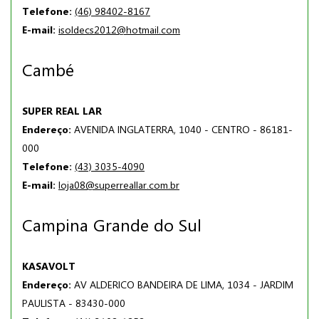
Telefone:
(46) 98402-8167
E-mail:
isoldecs2012@hotmail.com
Cambé
SUPER REAL LAR
Endereço:
AVENIDA INGLATERRA, 1040 - CENTRO - 86181-
000
Telefone:
(43) 3035-4090
E-mail:
loja08@superreallar.com.br
Campina Grande do Sul
KASAVOLT
Endereço:
AV ALDERICO BANDEIRA DE LIMA, 1034 - JARDIM
PAULISTA - 83430-000