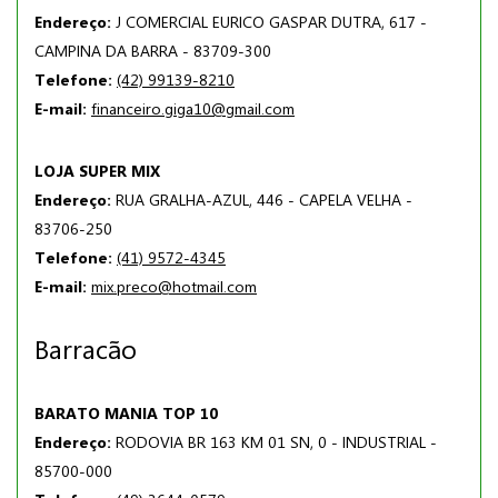
Endereço:
J COMERCIAL EURICO GASPAR DUTRA, 617 -
CAMPINA DA BARRA - 83709-300
Telefone:
(42) 99139-8210
E-mail:
financeiro.giga10@gmail.com
LOJA SUPER MIX
Endereço:
RUA GRALHA-AZUL, 446 - CAPELA VELHA -
83706-250
Telefone:
(41) 9572-4345
E-mail:
mix.preco@hotmail.com
Barracão
BARATO MANIA TOP 10
Endereço:
RODOVIA BR 163 KM 01 SN, 0 - INDUSTRIAL -
85700-000