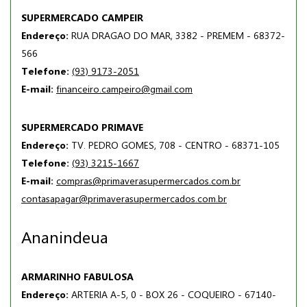
SUPERMERCADO CAMPEIR
Endereço:
RUA DRAGAO DO MAR, 3382 - PREMEM - 68372-
566
Telefone:
(93) 9173-2051
E-mail:
financeiro.campeiro@gmail.com
SUPERMERCADO PRIMAVE
Endereço:
TV. PEDRO GOMES, 708 - CENTRO - 68371-105
Telefone:
(93) 3215-1667
E-mail:
compras@primaverasupermercados.com.br
contasapagar@primaverasupermercados.com.br
Ananindeua
ARMARINHO FABULOSA
Endereço:
ARTERIA A-5, 0 - BOX 26 - COQUEIRO - 67140-