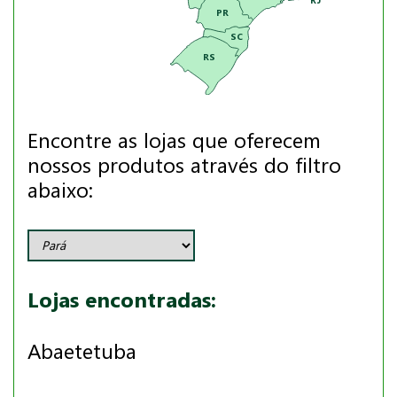
PR
SC
RS
Encontre as lojas que oferecem
nossos produtos através do filtro
abaixo:
Lojas encontradas:
Abaetetuba