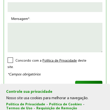
Mensagem*:
Concordo com a
Política de Privacidade
deste
site.
*Campos obrigatórios
Controle sua privacidade
Nosso site usa cookies para melhorar a navegação.
Política de Privacidade
-
Política de Cookies
-
Termos de Uso
-
Requisição de Remoção
© Copyright 2026 | Joka Novelos |
Política de Cookies
|