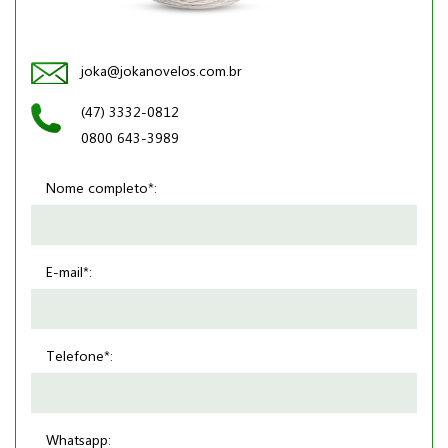
joka@jokanovelos.com.br
(47) 3332-0812
0800 643-3989
Nome completo*:
E-mail*:
Telefone*:
Whatsapp: