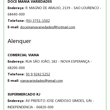
DOCE MANIA VARIEDADES
Endereço:
R. MAGNO DE ARAUJO, 2139 - SAO LOURENCO -
68440-000
Telefone:
(91) 3751-1502
E-mail:
docemaniavariedades@hotmail.com
Alenquer
COMERCIAL VIANA
Endereço:
RUA SÃO JOÃO, 182 - NOVA ESPERANÇA -
68200-000
Telefone:
93 9 9242.5252
E-mail:
vianavariedades@gmail.com
SUPERMERCADO RJ
Endereço:
AV PREFEITO JOSE CARDOSO SIMOES, S/N -
INDEPENDENCIA - 06820-000