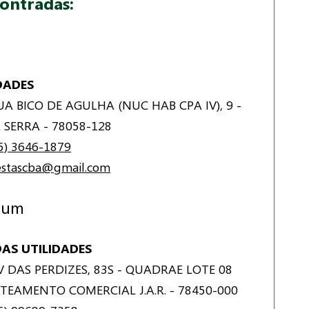
contradas:
DADES
A BICO DE AGULHA (NUC HAB CPA IV), 9 -
SERRA - 78058-128
5) 3646-1879
festascba@gmail.com
tum
AS UTILIDADES
 DAS PERDIZES, 83S - QUADRAE LOTE 08
OTEAMENTO COMERCIAL J.A.R. - 78450-000