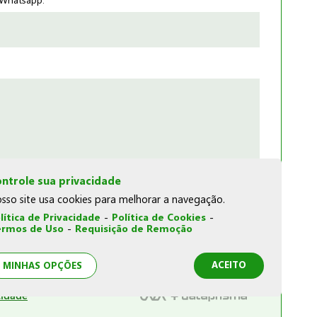
Whatsapp:
ntrole sua privacidade
sso site usa cookies para melhorar a navegação.
lítica de Privacidade
-
Política de Cookies
-
rmos de Uso
-
Requisição de Remoção
ACEITO
MINHAS OPÇÕES
cidade