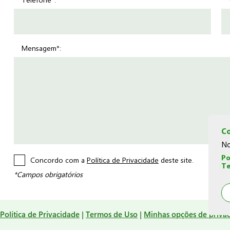
Telefone*:
Mensagem*:
Co
No
Po
Concordo com a
Política de Privacidade
deste site.
Te
*Campos obrigatórios
Política de Privacidade
|
Termos de Uso
|
Minhas opções de priva