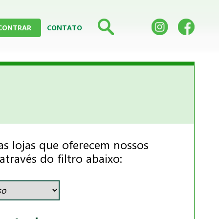
CONTRAR
CONTATO
as lojas que oferecem nossos
través do filtro abaixo: