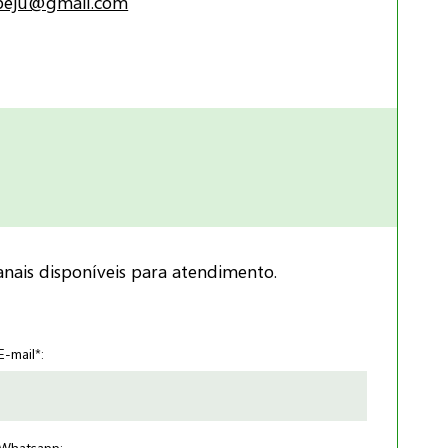
opeju@gmail.com
nais disponíveis para atendimento.
E-mail*: