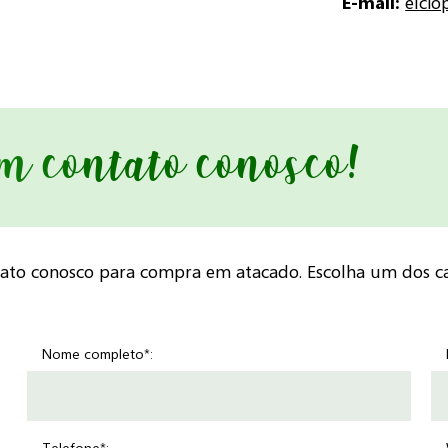
E-mail:
elci
em contato conosco!
tato conosco para compra em atacado. Escolha um dos ca
Nome completo*: