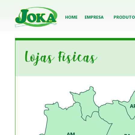
HOME
EMPRESA
PRODUTO
Lojas Físicas
A
AM