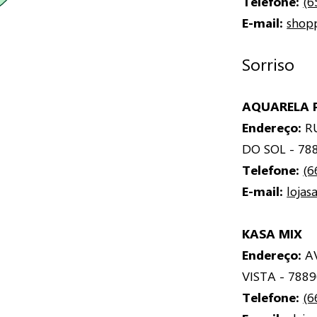
Telefone:
(6
E-mail:
shop
Sorriso
AQUARELA 
Endereço:
RU
DO SOL - 78
Telefone:
(6
E-mail:
loja
KASA MIX
Endereço:
AV
VISTA - 788
Telefone:
(6