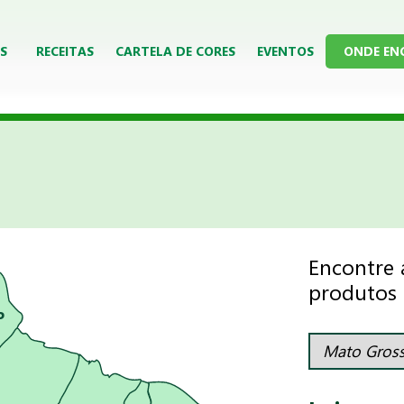
S
RECEITAS
CARTELA DE CORES
EVENTOS
ONDE EN
Encontre 
produtos a
P