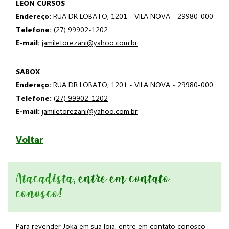
LEON CURSOS
Endereço:
RUA DR LOBATO, 1201 - VILA NOVA - 29980-000
Telefone:
(27) 99902-1202
E-mail:
jamiletorezani@yahoo.com.br
SABOX
Endereço:
RUA DR LOBATO, 1201 - VILA NOVA - 29980-000
Telefone:
(27) 99902-1202
E-mail:
jamiletorezani@yahoo.com.br
Voltar
Atacadista, entre em contato
conosco!
Para revender Joka em sua loja, entre em contato conosco