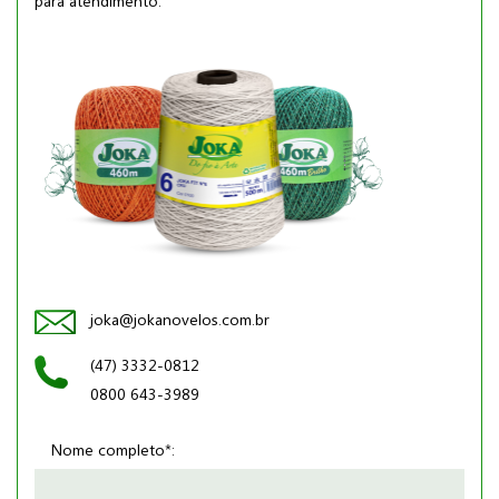
para atendimento.
joka@jokanovelos.com.br
(47) 3332-0812
0800 643-3989
Nome completo*: