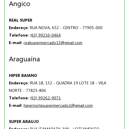
Angico
REAL SUPER
Endereço:
RUA NOVA, 652 - CENTRO - 77905-000
Telefone:
(63) 99210-0464
E-mail:
realsupermercado13@gmail.com
Araguaína
HIPER BAIANO
Endereço:
RUA 18, 132 - QUADRA 19 LOTE 18 - VILA
NORTE - 77825-806
Telefone:
(63) 99262-9071
E-mail:
hipernortesupermercado1@gmail.com
SUPER ARAUJO
Endereço:
RUA ITAMARATY, 399 - LOTEAMENTO