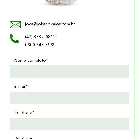
joka@jokanovelos.com.br
(47) 3332-0812
0800 643-3989
Nome completo*:
E-mail*:
Telefone*:
Whatsapp: