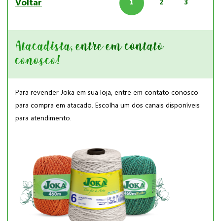
Voltar
1
2
3
Atacadista, entre em contato
conosco!
Para revender Joka em sua loja, entre em contato conosco
para compra em atacado. Escolha um dos canais disponíveis
para atendimento.