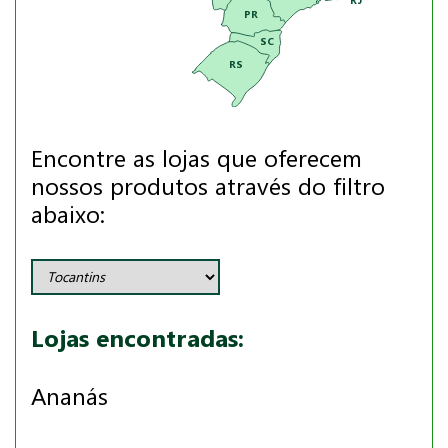
PR
SC
RS
Encontre as lojas que oferecem
nossos produtos através do filtro
abaixo:
Lojas encontradas:
Ananás