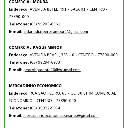
COMERCIAL MOURA
Endereço:
AVENIDA BETEL, 491 - SALA 01 - CENTRO -
77890-000
Telefone:
(63) 99205-8361
E-mail:
aritanediaspereiramoura@gmail.com
COMERCIAL PAGUE MENOS
Endereço:
AVENIDA BRASIL, 363 - 0 - CENTRO - 77890-000
Telefone:
(63) 99294-6933
E-mail:
pedrohparente10@hotmail.com
MERCADINHO ECONOMICO
Endereço:
RUA SAO PEDRO, 65 - QD 30 LT 04 COMERCIAL
ECONOMICO - CENTRO - 77890-000
Telefone:
(06) 39922-9934
E-mail:
mercadinhoeconomicoananas@gmail.com