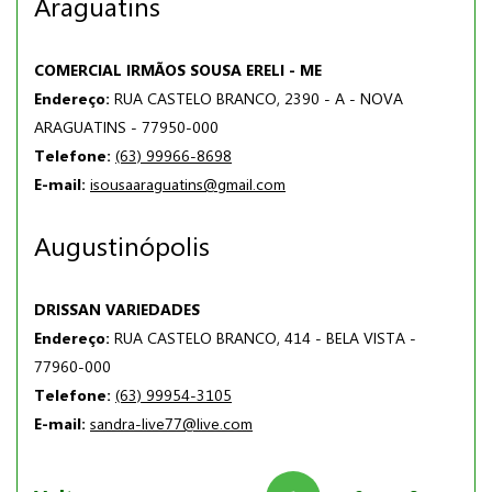
Araguatins
COMERCIAL IRMÃOS SOUSA ERELI - ME
Endereço:
RUA CASTELO BRANCO, 2390 - A - NOVA
ARAGUATINS - 77950-000
Telefone:
(63) 99966-8698
E-mail:
isousaaraguatins@gmail.com
Augustinópolis
DRISSAN VARIEDADES
Endereço:
RUA CASTELO BRANCO, 414 - BELA VISTA -
77960-000
Telefone:
(63) 99954-3105
E-mail:
sandra-live77@live.com