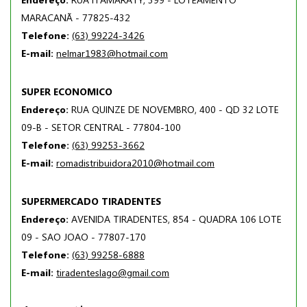
MARACANÃ - 77825-432
Telefone:
(63) 99224-3426
E-mail:
nelmar1983@hotmail.com
SUPER ECONOMICO
Endereço:
RUA QUINZE DE NOVEMBRO, 400 - QD 32 LOTE
09-B - SETOR CENTRAL - 77804-100
Telefone:
(63) 99253-3662
E-mail:
romadistribuidora2010@hotmail.com
SUPERMERCADO TIRADENTES
Endereço:
AVENIDA TIRADENTES, 854 - QUADRA 106 LOTE
09 - SAO JOAO - 77807-170
Telefone:
(63) 99258-6888
E-mail:
tiradenteslago@gmail.com