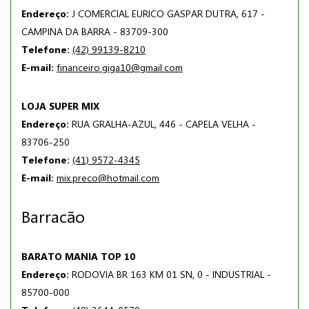
Endereço:
J COMERCIAL EURICO GASPAR DUTRA, 617 -
CAMPINA DA BARRA - 83709-300
Telefone:
(42) 99139-8210
E-mail:
financeiro.giga10@gmail.com
LOJA SUPER MIX
Endereço:
RUA GRALHA-AZUL, 446 - CAPELA VELHA -
83706-250
Telefone:
(41) 9572-4345
E-mail:
mix.preco@hotmail.com
Barracão
BARATO MANIA TOP 10
Endereço:
RODOVIA BR 163 KM 01 SN, 0 - INDUSTRIAL -
85700-000