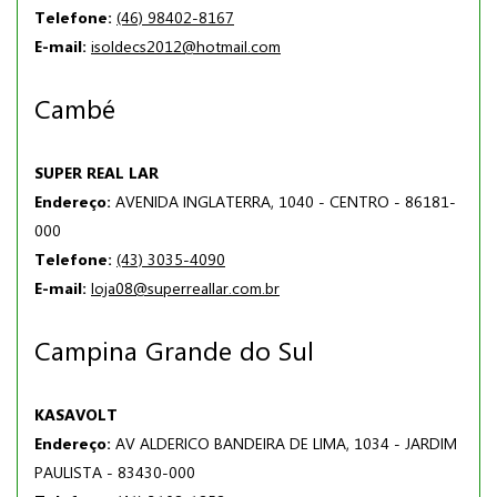
Telefone:
(46) 98402-8167
E-mail:
isoldecs2012@hotmail.com
Cambé
SUPER REAL LAR
Endereço:
AVENIDA INGLATERRA, 1040 - CENTRO - 86181-
000
Telefone:
(43) 3035-4090
E-mail:
loja08@superreallar.com.br
Campina Grande do Sul
KASAVOLT
Endereço:
AV ALDERICO BANDEIRA DE LIMA, 1034 - JARDIM
PAULISTA - 83430-000