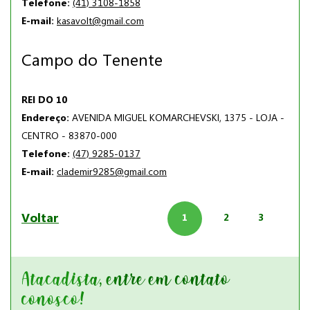
Telefone:
(41) 3108-1858
E-mail:
kasavolt@gmail.com
Campo do Tenente
REI DO 10
Endereço:
AVENIDA MIGUEL KOMARCHEVSKI, 1375 - LOJA -
CENTRO - 83870-000
Telefone:
(47) 9285-0137
E-mail:
clademir9285@gmail.com
Voltar
1
2
3
Atacadista, entre em contato
conosco!