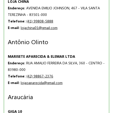
LOJA CHINA
Endereço:
AVENIDA EMILIO JOHNSON, 467 - VILA SANTA
TEREZINHA - 83501-000
Telefone:
(41) 99808-5888
E-mail:
lojachina01@gmail.com
Antônio Olinto
MARISETE APARECIDA & ELEMAR LTDA
Endereço:
RUA AMALIO FERREIRA DA SILVA, 360 - CENTRO -
83980-000
Telefone:
(42) 98867-2376
E-mail:
lojaoaparecida@gmail.com
Araucária
GIGA 10