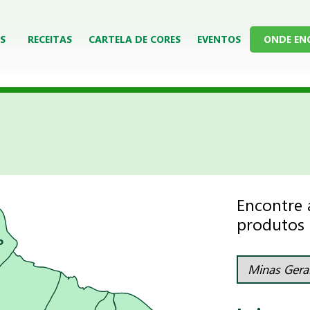
S
RECEITAS
CARTELA DE CORES
EVENTOS
ONDE EN
Encontre 
produtos a
P