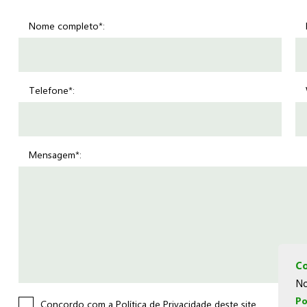
Nome completo*:
Telefone*:
Mensagem*:
Co
No
Po
Concordo com a
Política de Privacidade
deste site.