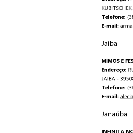
KUBITSCHEK,
Telefone:
(3
E-mail:
arma
Jaíba
MIMOS E FE
Endereço:
RU
JAIBA - 395
Telefone:
(3
E-mail:
aleci
Janaúba
INFINITA N