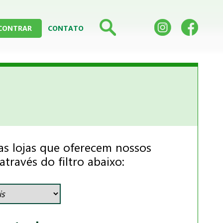
CONTRAR
CONTATO
as lojas que oferecem nossos
través do filtro abaixo: