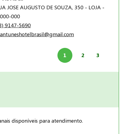
A JOSE AUGUSTO DE SOUZA, 350 - LOJA -
000-000
8) 9147-5690
aantuneshotelbrasil@gmail.com
1
2
3
nais disponíveis para atendimento.