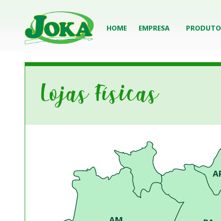
HOME
EMPRESA
PRODUTO
Lojas Físicas
A
AM