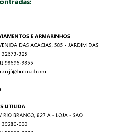
contradas:
AVIAMENTOS E ARMARINHOS
ENIDA DAS ACACIAS, 585 - JARDIM DAS
 32673-325
1) 98696-3855
enco.jf@hotmail.com
o
S UTILIDA
 RIO BRANCO, 827 A - LOJA - SAO
 39280-000