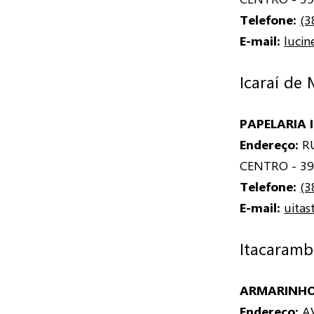
Telefone:
(3
E-mail:
luci
Icaraí de
PAPELARIA 
Endereço:
RU
CENTRO - 39
Telefone:
(3
E-mail:
uita
Itacaramb
ARMARINHO
Endereço:
AV