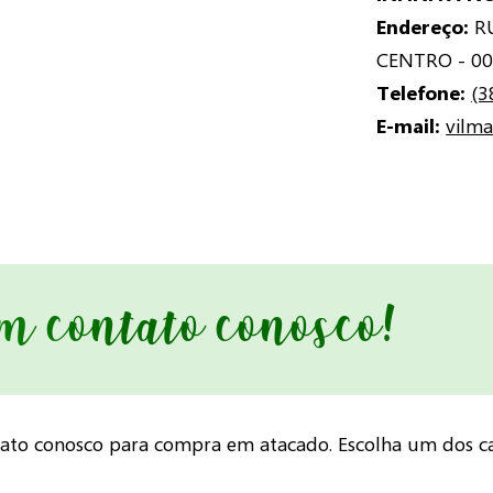
Endereço:
RU
CENTRO - 00
Telefone:
(3
E-mail:
vilm
em contato conosco!
tato conosco para compra em atacado. Escolha um dos ca