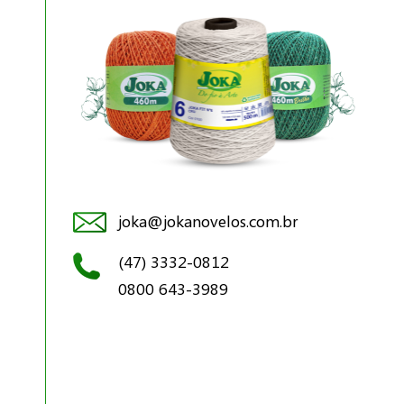
joka@jokanovelos.com.br
(47) 3332-0812
0800 643-3989