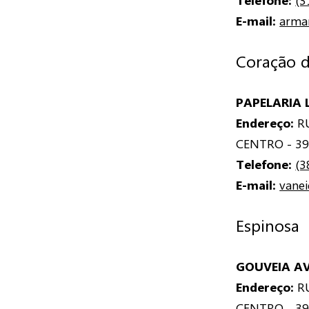
Telefone:
(3
E-mail:
arma
Coração d
PAPELARIA L
Endereço:
RU
CENTRO - 39
Telefone:
(3
E-mail:
vane
Espinosa
GOUVEIA A
Endereço:
RU
CENTRO - 39